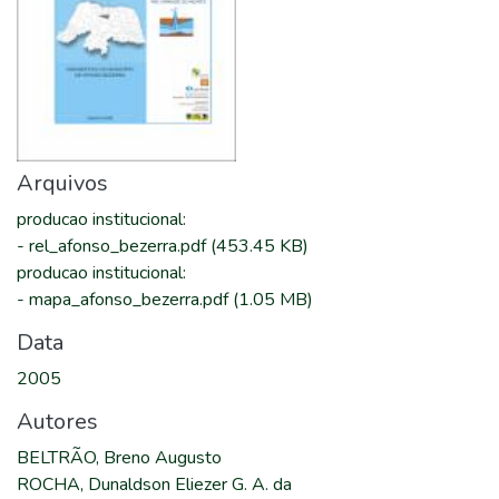
Arquivos
producao institucional
:
-
rel_afonso_bezerra.pdf
(453.45 KB)
producao institucional
:
-
mapa_afonso_bezerra.pdf
(1.05 MB)
Data
2005
Autores
BELTRÃO, Breno Augusto
ROCHA, Dunaldson Eliezer G. A. da