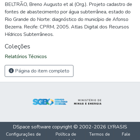
BELTRÃO, Breno Augusto et al (Org.). Projeto cadastro de
fontes de abastecimento por água subterrânea, estado do
Rio Grande do Norte: diagnóstico do município de Afonso
Bezerra. Recife: CPRM, 2005. Atlas Digital dos Recursos
Hídricos Subterrâneos.
Coleções
Relatórios Técnicos
Página do item completo
DSpace software
copyright © 2002-2026
LYRASIS
Configurações de
Política de
Termos de
Fale