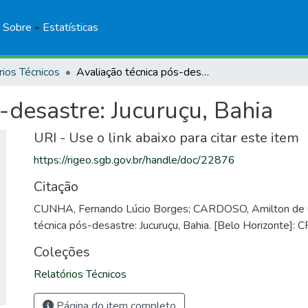
Sobre
Estatísticas
rios Técnicos
Avaliação técnica pós-desastre: Jucuruçu, Bahia
-desastre: Jucuruçu, Bahia
URI - Use o link abaixo para citar este item
https://rigeo.sgb.gov.br/handle/doc/22876
Citação
CUNHA, Fernando Lúcio Borges; CARDOSO, Amilton de C
técnica pós-desastre: Jucuruçu, Bahia. [Belo Horizonte]:
Coleções
Relatórios Técnicos
Página do item completo