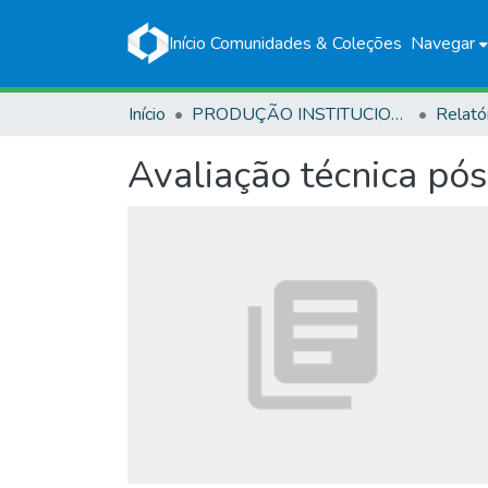
Início
Comunidades & Coleções
Navegar
Início
PRODUÇÃO INSTITUCIONAL
Relató
Avaliação técnica pós