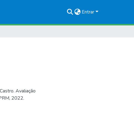
Entrar
astro. Avaliação
 CPRM, 2022.