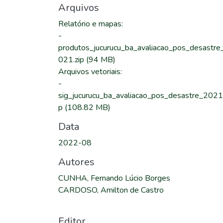
Arquivos
Relatório e mapas
:
-
produtos_jucurucu_ba_avaliacao_pos_desastre
021.zip
(94 MB)
Arquivos vetoriais
:
-
sig_jucurucu_ba_avaliacao_pos_desastre_2021.
p
(108.82 MB)
Data
2022-08
Autores
CUNHA, Fernando Lúcio Borges
CARDOSO, Amilton de Castro
Editor