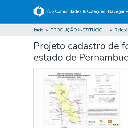
Início
Comunidades & Coleções
Navegar
Início
PRODUÇÃO INSTITUCIONAL
Relató
Projeto cadastro de 
estado de Pernambuco