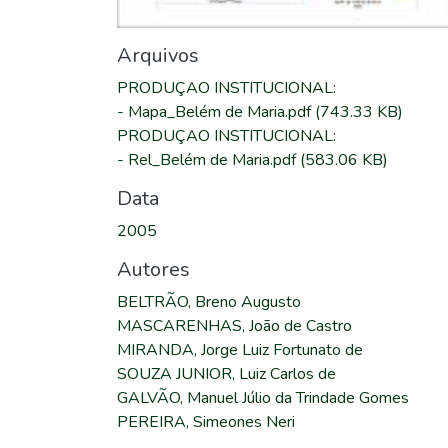
Arquivos
PRODUÇAO INSTITUCIONAL
:
-
Mapa_Belém de Maria.pdf
(743.33 KB)
PRODUÇAO INSTITUCIONAL
:
-
Rel_Belém de Maria.pdf
(583.06 KB)
Data
2005
Autores
BELTRÃO, Breno Augusto
MASCARENHAS, João de Castro
MIRANDA, Jorge Luiz Fortunato de
SOUZA JUNIOR, Luiz Carlos de
GALVÃO, Manuel Júlio da Trindade Gomes
PEREIRA, Simeones Neri