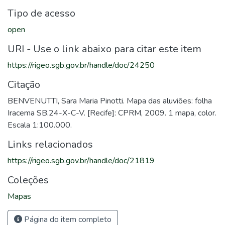
Tipo de acesso
open
URI - Use o link abaixo para citar este item
https://rigeo.sgb.gov.br/handle/doc/24250
Citação
BENVENUTTI, Sara Maria Pinotti. Mapa das aluviões: folha
Iracema SB.24-X-C-V. [Recife]: CPRM, 2009. 1 mapa, color.
Escala 1:100.000.
Links relacionados
https://rigeo.sgb.gov.br/handle/doc/21819
Coleções
Mapas
Página do item completo