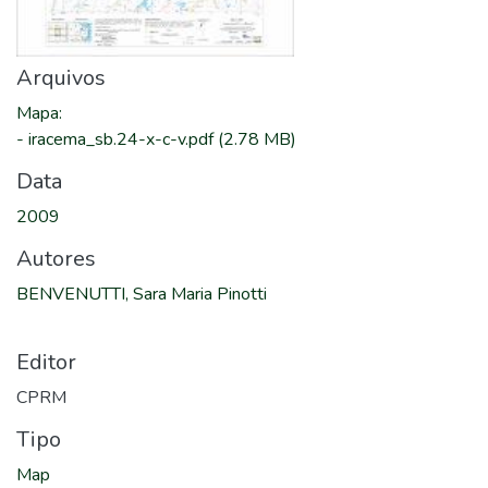
Arquivos
Mapa
:
-
iracema_sb.24-x-c-v.pdf
(2.78 MB)
Data
2009
Autores
BENVENUTTI, Sara Maria Pinotti
Editor
CPRM
Tipo
Map