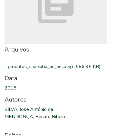
Arquivos
:
-
produtos_capixaba_ac_risco.zip
(566.95 KB)
Data
2015
Autores
SILVA, José Antônio da
MENDONÇA, Renato Ribeiro