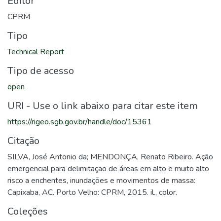
Editor
CPRM
Tipo
Technical Report
Tipo de acesso
open
URI - Use o link abaixo para citar este item
https://rigeo.sgb.gov.br/handle/doc/15361
Citação
SILVA, José Antonio da; MENDONÇA, Renato Ribeiro. Ação
emergencial para delimitação de áreas em alto e muito alto
risco a enchentes, inundações e movimentos de massa:
Capixaba, AC. Porto Velho: CPRM, 2015. il., color.
Coleções