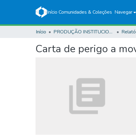
Início
Comunidades & Coleções
Navegar
Início
PRODUÇÃO INSTITUCIONAL
Relató
Carta de perigo a mov