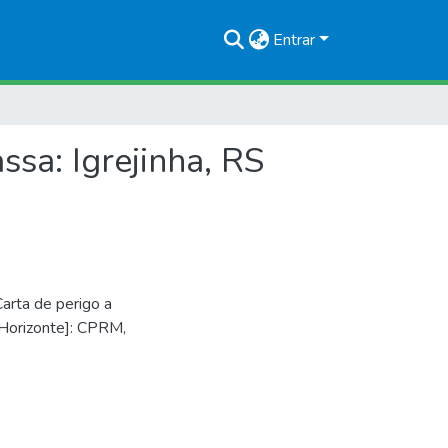
Entrar
sa: Igrejinha, RS
rta de perigo a
 Horizonte]: CPRM,