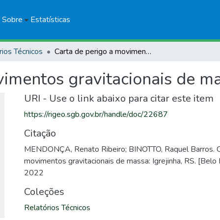
Sobre
Estatísticas
rios Técnicos
Carta de perigo a movimentos gravitacionais de massa: Igrejinha, RS
imentos gravitacionais de mas
URI - Use o link abaixo para citar este item
https://rigeo.sgb.gov.br/handle/doc/22687
Citação
MENDONÇA, Renato Ribeiro; BINOTTO, Raquel Barros. Ca
movimentos gravitacionais de massa: Igrejinha, RS. [Belo
2022
Coleções
Relatórios Técnicos