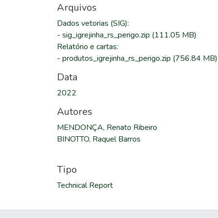
Arquivos
Dados vetorias (SIG)
:
-
sig_igrejinha_rs_perigo.zip
(111.05 MB)
Relatório e cartas
:
-
produtos_igrejinha_rs_perigo.zip
(756.84 MB)
Data
2022
Autores
MENDONÇA, Renato Ribeiro
BINOTTO, Raquel Barros
Tipo
Technical Report