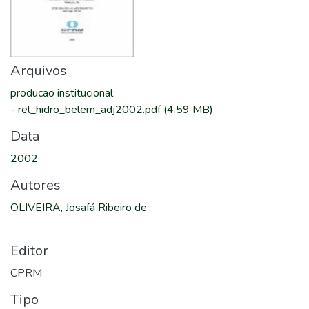
Arquivos
producao institucional
:
-
rel_hidro_belem_adj2002.pdf
(4.59 MB)
Data
2002
Autores
OLIVEIRA, Josafá Ribeiro de
Editor
CPRM
Tipo