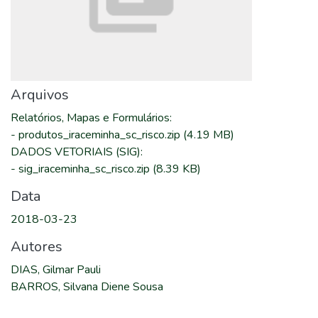
Arquivos
Relatórios, Mapas e Formulários
:
-
produtos_iraceminha_sc_risco.zip
(4.19 MB)
DADOS VETORIAIS (SIG)
:
-
sig_iraceminha_sc_risco.zip
(8.39 KB)
Data
2018-03-23
Autores
DIAS, Gilmar Pauli
BARROS, Silvana Diene Sousa