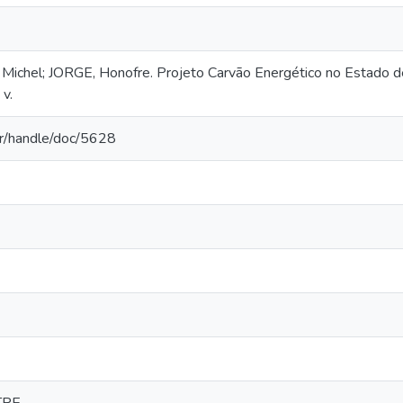
chel; JORGE, Honofre. Projeto Carvão Energético no Estado de 
v.
.br/handle/doc/5628