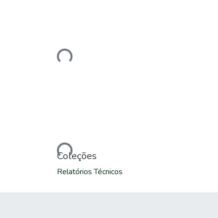
Carregando...
Carregando...
Coleções
Relatórios Técnicos