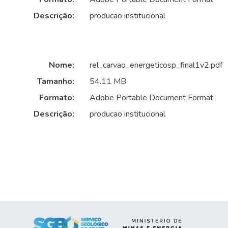
Descrição:
producao institucional
Nome:
rel_carvao_energeticosp_final1v2.pdf
Tamanho:
54.11 MB
Formato:
Adobe Portable Document Format
Descrição:
producao institucional