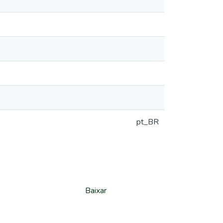
pt_BR
Baixar