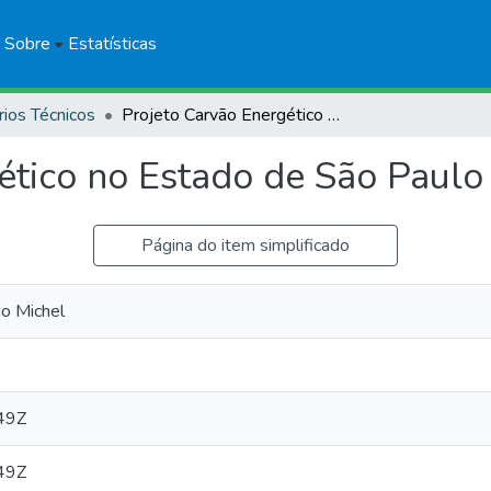
Sobre
Estatísticas
rios Técnicos
Projeto Carvão Energético no Estado de São Paulo
ético no Estado de São Paulo
Página do item simplificado
 Michel
49Z
49Z