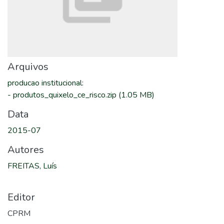
Arquivos
producao institucional
:
-
produtos_quixelo_ce_risco.zip
(1.05 MB)
Data
2015-07
Autores
FREITAS, Luís
Editor
CPRM