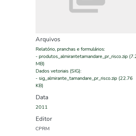
Arquivos
Relatório, pranchas e formulários
:
-
produtos_almirantetamandare_pr_risco.zip
(7.
MB)
Dados vetoriais (SIG)
:
-
sig_almirante_tamandare_pr_risco.zip
(22.76
KB)
Data
2011
Editor
CPRM