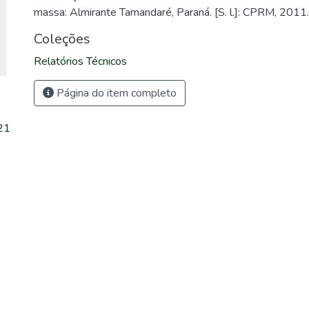
massa: Almirante Tamandaré, Paraná. [S. l.]: CPRM, 2011.
Coleções
Relatórios Técnicos
Página do item completo
21