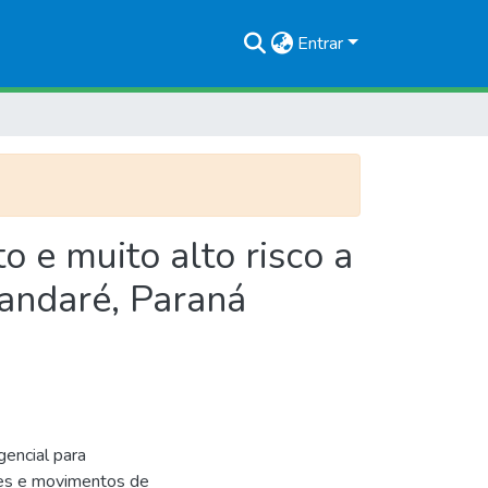
Entrar
 e muito alto risco a
andaré, Paraná
ncial para
ntes e movimentos de