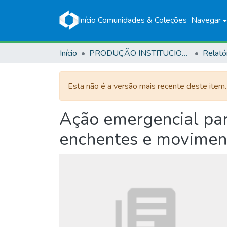
Início
Comunidades & Coleções
Navegar
Início
PRODUÇÃO INSTITUCIONAL
Relató
Esta não é a versão mais recente deste item
Ação emergencial para
enchentes e movimen