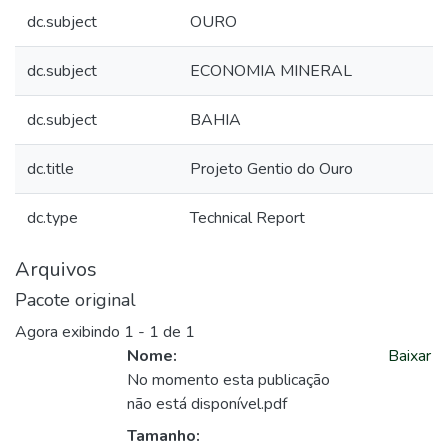
dc.subject
OURO
dc.subject
ECONOMIA MINERAL
dc.subject
BAHIA
dc.title
Projeto Gentio do Ouro
dc.type
Technical Report
Arquivos
Pacote original
Agora exibindo
1 - 1 de 1
Nome:
Baixar
No momento esta publicação
não está disponível.pdf
Tamanho: