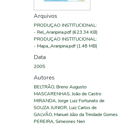
Arquivos
PRODUÇAO INSTITUCIONAL
:
-
Rel_Araripina.pdf
(623.34 KB)
PRODUÇAO INSTITUCIONAL
:
-
Mapa_Araripina.pdf
(1.48 MB)
Data
2005
Autores
BELTRÃO, Breno Augusto
MASCARENHAS, João de Castro
MIRANDA, Jorge Luiz Fortunato de
SOUZA JUNIOR, Luiz Carlos de
GALVÃO, Manuel Júlio da Trindade Gomes
PEREIRA, Simeones Neri