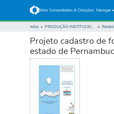
Início
Comunidades & Coleções
Navegar
Início
PRODUÇÃO INSTITUCIONAL
Relató
Projeto cadastro de 
estado de Pernambuco