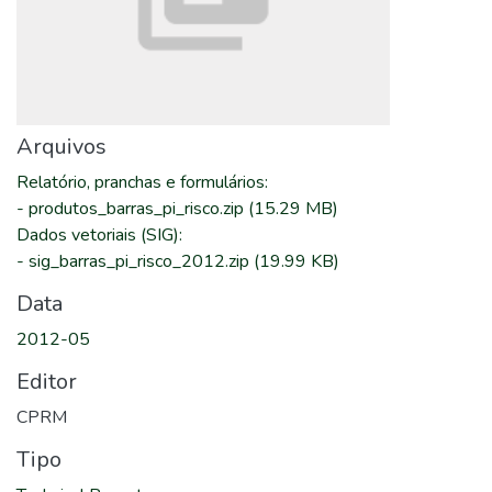
Arquivos
Relatório, pranchas e formulários
:
-
produtos_barras_pi_risco.zip
(15.29 MB)
Dados vetoriais (SIG)
:
-
sig_barras_pi_risco_2012.zip
(19.99 KB)
Data
2012-05
Editor
CPRM
Tipo