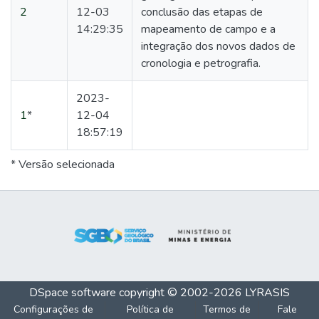
2
12-03
conclusão das etapas de
14:29:35
mapeamento de campo e a
integração dos novos dados de
cronologia e petrografia.
2023-
1
*
12-04
18:57:19
* Versão selecionada
DSpace software
copyright © 2002-2026
LYRASIS
Configurações de
Política de
Termos de
Fale