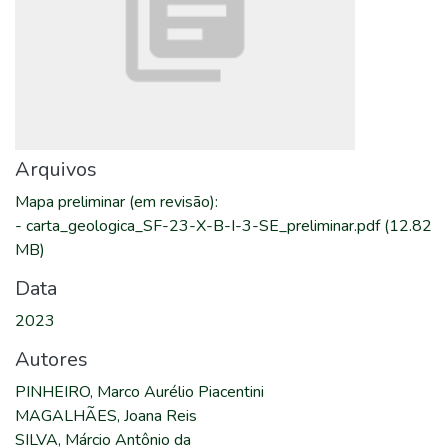
Arquivos
Mapa preliminar (em revisão)
:
-
carta_geologica_SF-23-X-B-I-3-SE_preliminar.pdf
(12.82
MB)
Data
2023
Autores
PINHEIRO, Marco Aurélio Piacentini
MAGALHÃES, Joana Reis
SILVA, Márcio Antônio da