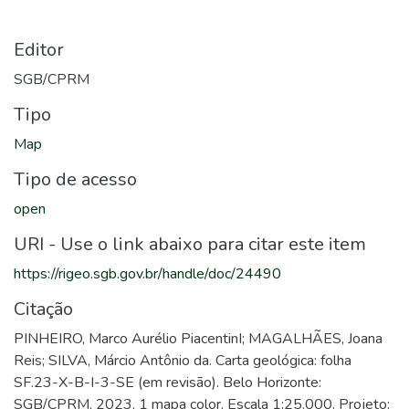
Editor
SGB/CPRM
Tipo
Map
Tipo de acesso
open
URI - Use o link abaixo para citar este item
https://rigeo.sgb.gov.br/handle/doc/24490
Citação
PINHEIRO, Marco Aurélio PiacentinI; MAGALHÃES, Joana
Reis; SILVA, Márcio Antônio da. Carta geológica: folha
SF.23-X-B-I-3-SE (em revisão). Belo Horizonte:
SGB/CPRM, 2023, 1 mapa color. Escala 1:25.000. Projeto: