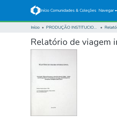
Início
Comunidades & Coleções
Navegar
Início
PRODUÇÃO INSTITUCIONAL
Relató
Relatório de viagem i