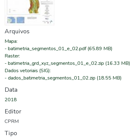
Arquivos
Mapa
:
-
batimetria_segmentos_01_e_02.pdf
(65.89 MB)
Raster
:
-
batimetria_grd_xyz_segmentos_01_e_02.zip
(16.33 MB)
Dados vetoriais (SIG)
:
-
dados_batimetria_segmentos_01_02.zip
(18.55 MB)
Data
2018
Editor
CPRM
Tipo