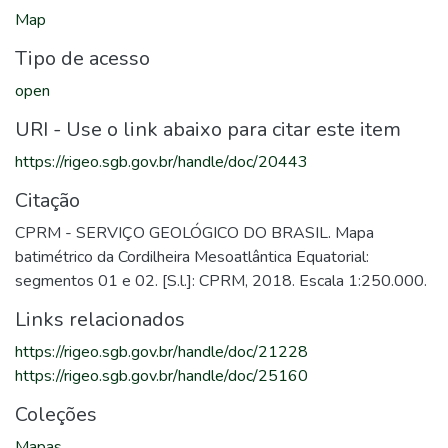
Map
Tipo de acesso
open
URI - Use o link abaixo para citar este item
https://rigeo.sgb.gov.br/handle/doc/20443
Citação
CPRM - SERVIÇO GEOLÓGICO DO BRASIL. Mapa
batimétrico da Cordilheira Mesoatlântica Equatorial:
segmentos 01 e 02. [S.l.]: CPRM, 2018. Escala 1:250.000.
Links relacionados
https://rigeo.sgb.gov.br/handle/doc/21228
https://rigeo.sgb.gov.br/handle/doc/25160
Coleções
Mapas