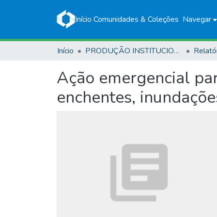
Início
Comunidades & Coleções
Navegar
Início
PRODUÇÃO INSTITUCIONAL
Relató
Ação emergencial para
enchentes, inundaçõ