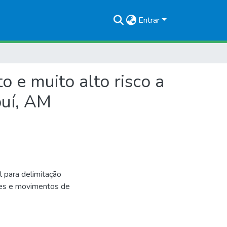
Entrar
 e muito alto risco a
puí, AM
para delimitação
ções e movimentos de