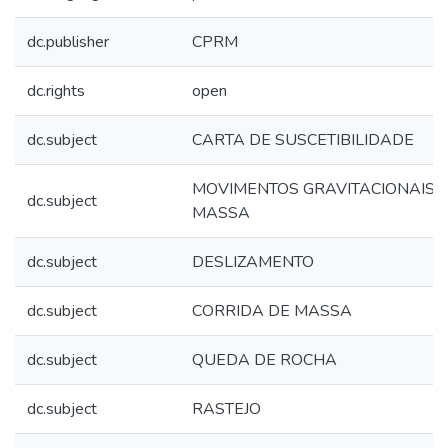
dc.publisher
CPRM
dc.rights
open
dc.subject
CARTA DE SUSCETIBILIDADE
MOVIMENTOS GRAVITACIONAIS 
dc.subject
MASSA
dc.subject
DESLIZAMENTO
dc.subject
CORRIDA DE MASSA
dc.subject
QUEDA DE ROCHA
dc.subject
RASTEJO