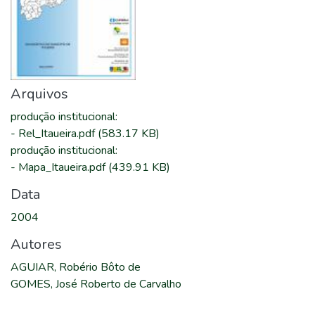
Arquivos
produção institucional
:
-
Rel_Itaueira.pdf
(583.17 KB)
produção institucional
:
-
Mapa_Itaueira.pdf
(439.91 KB)
Data
2004
Autores
AGUIAR, Robério Bôto de
GOMES, José Roberto de Carvalho