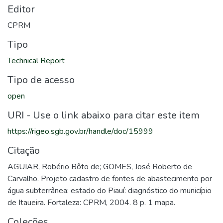
Editor
CPRM
Tipo
Technical Report
Tipo de acesso
open
URI - Use o link abaixo para citar este item
https://rigeo.sgb.gov.br/handle/doc/15999
Citação
AGUIAR, Robério Bôto de; GOMES, José Roberto de
Carvalho. Projeto cadastro de fontes de abastecimento por
água subterrânea: estado do Piauí: diagnóstico do município
de Itaueira. Fortaleza: CPRM, 2004. 8 p. 1 mapa.
Coleções