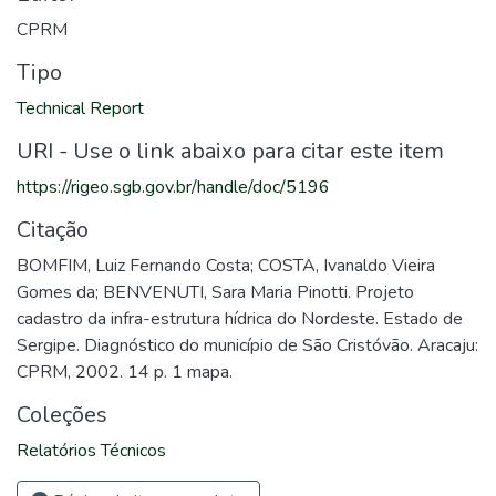
CPRM
Tipo
Technical Report
URI - Use o link abaixo para citar este item
https://rigeo.sgb.gov.br/handle/doc/5196
Citação
BOMFIM, Luiz Fernando Costa; COSTA, Ivanaldo Vieira
Gomes da; BENVENUTI, Sara Maria Pinotti. Projeto
cadastro da infra-estrutura hídrica do Nordeste. Estado de
Sergipe. Diagnóstico do município de São Cristóvão. Aracaju:
CPRM, 2002. 14 p. 1 mapa.
Coleções
Relatórios Técnicos