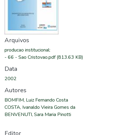
Arquivos
producao institucional
:
-
66 - Sao Cristovao.pdf
(813.63 KB)
Data
2002
Autores
BOMFIM, Luiz Fernando Costa
COSTA, Ivanaldo Vieira Gomes da
BENVENUTI, Sara Maria Pinotti
Editor