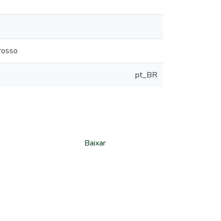
rosso
pt_BR
Baixar