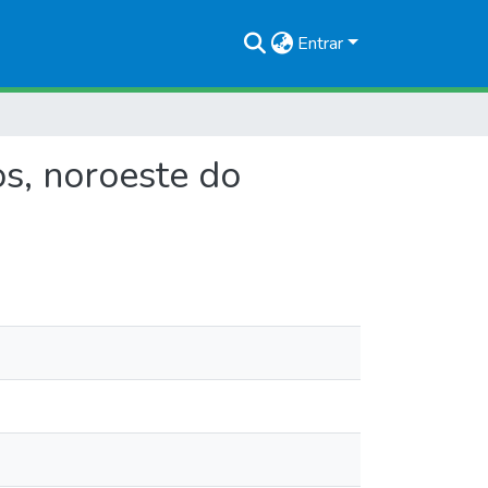
Entrar
s, noroeste do