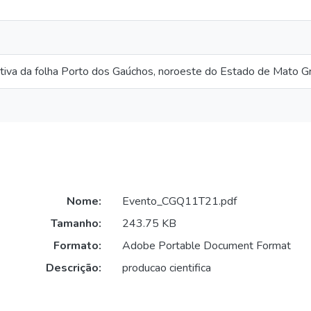
tiva da folha Porto dos Gaúchos, noroeste do Estado de Mato G
Nome:
Evento_CGQ11T21.pdf
Tamanho:
243.75 KB
Formato:
Adobe Portable Document Format
Descrição:
producao cientifica