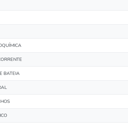
OQUÍMICA
CORRENTE
 BATEIA
RAL
CHOS
ICO