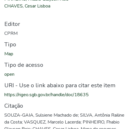
CHAVES, Cesar Lisboa
Editor
CPRM
Tipo
Map
Tipo de acesso
open
URI - Use o link abaixo para citar este item
https://rigeo.sgb.gov.br/handle/doc/18635
Citação
SOUZA-GAIA, Sulsiene Machado de; SILVA, Antônia Railine
da Costa; VASQUEZ, Marcelo Lacerda; PINHEIRO, Fhabio