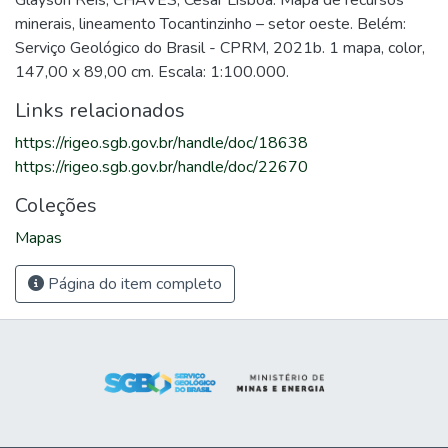
Glayson Reis; CHAVES, Cesar Lisboa. Mapa de recursos
minerais, lineamento Tocantinzinho – setor oeste. Belém:
Serviço Geológico do Brasil - CPRM, 2021b. 1 mapa, color,
147,00 x 89,00 cm. Escala: 1:100.000.
Links relacionados
https://rigeo.sgb.gov.br/handle/doc/18638
https://rigeo.sgb.gov.br/handle/doc/22670
Coleções
Mapas
Página do item completo