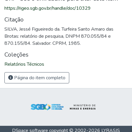
https://rigeo.sgb.gov.br/handle/doc/10329
Citação
SILVA, Jessé Figueiredo da. Turfeira Santo Amaro das
Brotas: relatório de pesquisa, DNPM 870.055/84 e
870.155/84. Salvador: CPRM, 1985.
Coleções
Relatórios Técnicos
Página do item completo
DSpace software
copyright © 2002-2026
LYRASIS