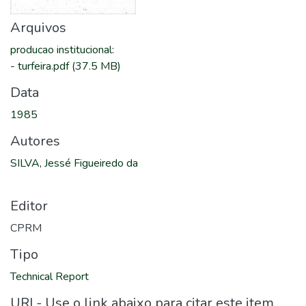
Arquivos
producao institucional
:
-
turfeira.pdf
(37.5 MB)
Data
1985
Autores
SILVA, Jessé Figueiredo da
Editor
CPRM
Tipo
Technical Report
URI - Use o link abaixo para citar este item