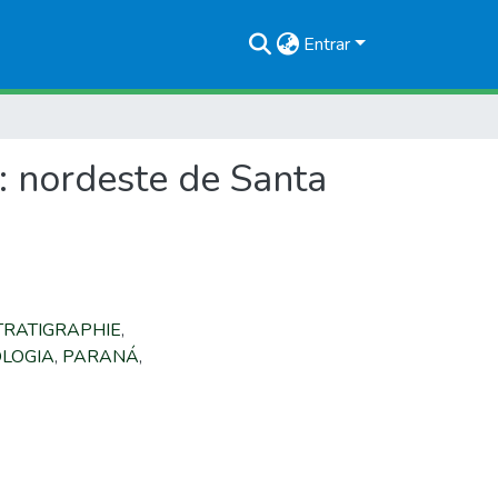
Entrar
: nordeste de Santa
TRATIGRAPHIE
,
LOGIA
,
PARANÁ
,