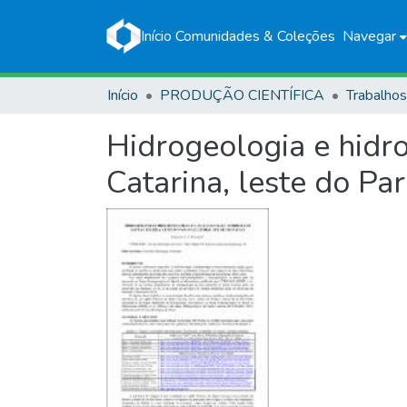
Início
Comunidades & Coleções
Navegar
Início
PRODUÇÃO CIENTÍFICA
Hidrogeologia e hidro
Catarina, leste do Par