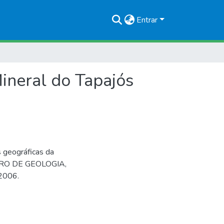
Entrar
ineral do Tapajós
s geográficas da
EIRO DE GEOLOGIA,
 2006.