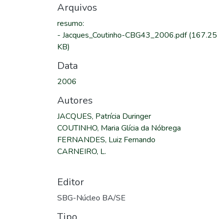
Arquivos
resumo
:
-
Jacques_Coutinho-CBG43_2006.pdf
(167.25
KB)
Data
2006
Autores
JACQUES, Patrícia Duringer
COUTINHO, Maria Glícia da Nóbrega
FERNANDES, Luiz Fernando
CARNEIRO, L.
Editor
SBG-Núcleo BA/SE
Tipo