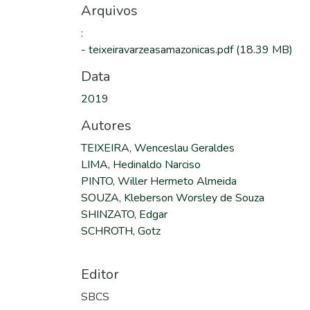
Arquivos
:
-
teixeiravarzeasamazonicas.pdf
(18.39 MB)
Data
2019
Autores
TEIXEIRA, Wenceslau Geraldes
LIMA, Hedinaldo Narciso
PINTO, Willer Hermeto Almeida
SOUZA, Kleberson Worsley de Souza
SHINZATO, Edgar
SCHROTH, Gotz
Editor
SBCS