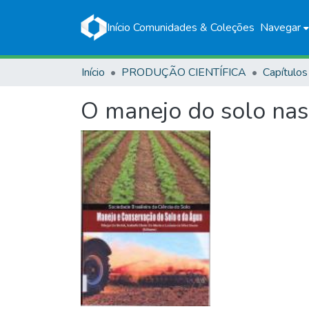
Início
Comunidades & Coleções
Navegar
Início
PRODUÇÃO CIENTÍFICA
Capítulos
O manejo do solo na