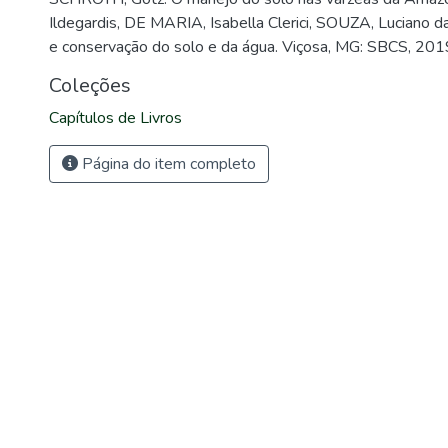
Ildegardis, DE MARIA, Isabella Clerici, SOUZA, Luciano da
e conservação do solo e da água. Viçosa, MG: SBCS, 201
Coleções
Capítulos de Livros
Página do item completo