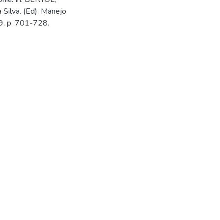
 Silva. (Ed). Manejo
9. p. 701-728.