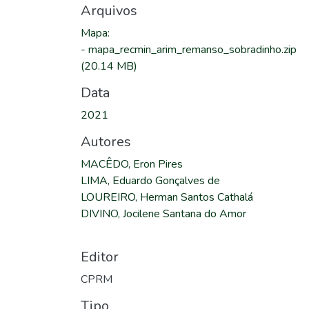
Arquivos
Mapa
:
-
mapa_recmin_arim_remanso_sobradinho.zip
(20.14 MB)
Data
2021
Autores
MACÊDO, Eron Pires
LIMA, Eduardo Gonçalves de
LOUREIRO, Herman Santos Cathalá
DIVINO, Jocilene Santana do Amor
Editor
CPRM
Tipo