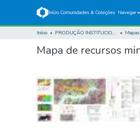
Início
Comunidades & Coleções
Navegar
Início
PRODUÇÃO INSTITUCIONAL
Mapas
Mapa de recursos min