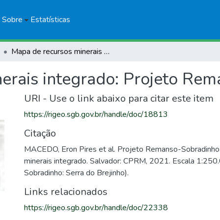
Sobre
Estatísticas
Mapa de recursos minerais integrado: Projeto Remanso-Sobradinho
erais integrado: Projeto Re
URI - Use o link abaixo para citar este item
https://rigeo.sgb.gov.br/handle/doc/18813
Citação
MACEDO, Eron Pires et al. Projeto Remanso-Sobradinho
minerais integrado. Salvador: CPRM, 2021. Escala 1:25
Sobradinho: Serra do Brejinho).
Links relacionados
https://rigeo.sgb.gov.br/handle/doc/22338