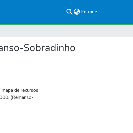
Entrar
manso-Sobradinho
: mapa de recursos
0.000. (Remanso-