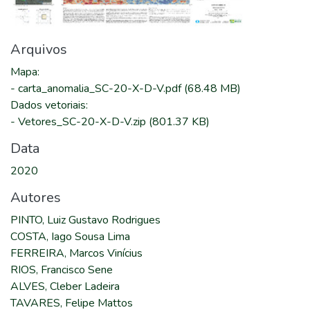
Arquivos
Mapa
:
-
carta_anomalia_SC-20-X-D-V.pdf
(68.48 MB)
Dados vetoriais
:
-
Vetores_SC-20-X-D-V.zip
(801.37 KB)
Data
2020
Autores
PINTO, Luiz Gustavo Rodrigues
COSTA, Iago Sousa Lima
FERREIRA, Marcos Vinícius
RIOS, Francisco Sene
ALVES, Cleber Ladeira
TAVARES, Felipe Mattos