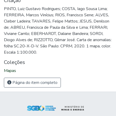
Citação
PINTO, Luiz Gustavo Rodrigues; COSTA, Iago Sousa Lima;
FERREIRA, Marcos Vinícius; RIOS, Francisco Sene; ALVES,
Cleber Ladeira; TAVARES, Felipe Mattos; JESUS, Denilson
de; ABREU, Francisca de Paula da Silva e Lima; FERRARI,
Viviane Carrilo; EBERHARDT, Daliane Bandeira; SORDI,
Diogo Alves de; RIZZOTTO, Gilmar José. Carta de anomalias:
folha SC.20-X-D-V. São Paulo: CPRM, 2020. 1 mapa, color.
Escala 1:100.000.
Coleções
Mapas
Página do item completo