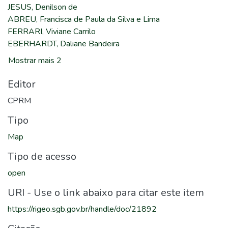
JESUS, Denilson de
ABREU, Francisca de Paula da Silva e Lima
FERRARI, Viviane Carrilo
EBERHARDT, Daliane Bandeira
Mostrar mais 2
Editor
CPRM
Tipo
Map
Tipo de acesso
open
URI - Use o link abaixo para citar este item
https://rigeo.sgb.gov.br/handle/doc/21892