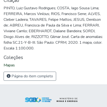
Citação
PINTO, Luiz Gustavo Rodrigues; COSTA, Iago Sousa Lima;
FERREIRA, Marcos Vinícius; RIOS, Francisco Sene; ALVES,
Cleber Ladeira; TAVARES, Felipe Mattos; JESUS, Denilson
de; ABREU, Francisca de Paula da Silva e Lima; FERRARI,
Viviane Carrilo; EBERHARDT, Daliane Bandeira; SORDI,
Diogo Alves de; RIZZOTTO, Gilmar José. Carta de anomalias:
folha SC.21-Y-B-III. São Paulo: CPRM, 2020. 1 mapa, color.
Escala 1:100.000.
Coleções
Mapas
Página do item completo