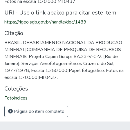
Fotos na escala 1:70.000 MI 0437
URI - Use o link abaixo para citar este item
https://rigeo.sgb.gov.br/handle/doc/1439
Citação
BRASIL. DEPARTAMENTO NACIONAL DA PRODUCAO
MINERAL|COMPANHIA DE PESQUISA DE RECURSOS
MINERAIS. Projeto Capim Gurupi. SA.23-V-C-V: [Rio de
Janeiro]: Serviços Aerofotogramétricos Cruzeiro do Sul,
1977/1978, Escala 1:250.000|Papel fotográfico. Fotos na
escala 1:70.000|MI 0437.
Coleções
Fotoíndices
Página do item completo