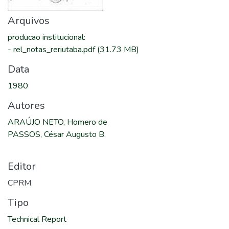
Arquivos
producao institucional
:
-
rel_notas_reriutaba.pdf
(31.73 MB)
Data
1980
Autores
ARAÚJO NETO, Homero de
PASSOS, César Augusto B.
Editor
CPRM
Tipo
Technical Report