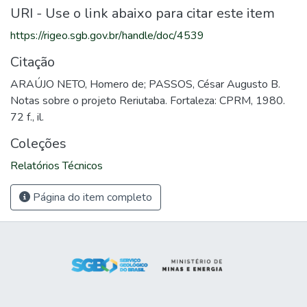
URI - Use o link abaixo para citar este item
https://rigeo.sgb.gov.br/handle/doc/4539
Citação
ARAÚJO NETO, Homero de; PASSOS, César Augusto B.
Notas sobre o projeto Reriutaba. Fortaleza: CPRM, 1980.
72 f., il.
Coleções
Relatórios Técnicos
Página do item completo