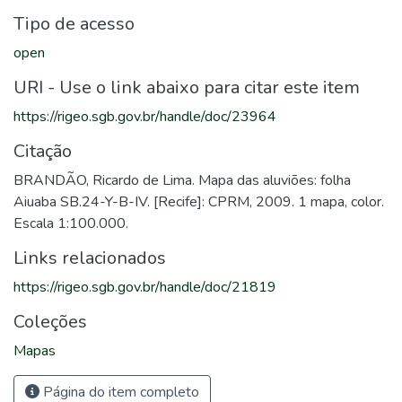
Tipo de acesso
open
URI - Use o link abaixo para citar este item
https://rigeo.sgb.gov.br/handle/doc/23964
Citação
BRANDÃO, Ricardo de Lima. Mapa das aluviões: folha
Aiuaba SB.24-Y-B-IV. [Recife]: CPRM, 2009. 1 mapa, color.
Escala 1:100.000.
Links relacionados
https://rigeo.sgb.gov.br/handle/doc/21819
Coleções
Mapas
Página do item completo