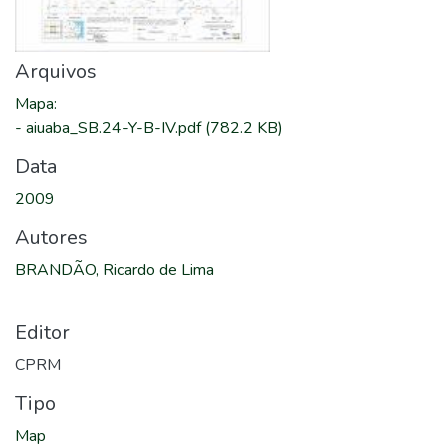
Arquivos
Mapa
:
-
aiuaba_SB.24-Y-B-IV.pdf
(782.2 KB)
Data
2009
Autores
BRANDÃO, Ricardo de Lima
Editor
CPRM
Tipo
Map