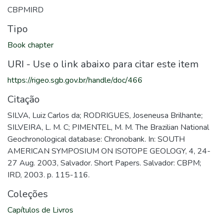
CBPMIRD
Tipo
Book chapter
URI - Use o link abaixo para citar este item
https://rigeo.sgb.gov.br/handle/doc/466
Citação
SILVA, Luiz Carlos da; RODRIGUES, Joseneusa Brilhante;
SILVEIRA, L. M. C; PIMENTEL, M. M. The Brazilian National
Geochronological database: Chronobank. In: SOUTH
AMERICAN SYMPOSIUM ON ISOTOPE GEOLOGY, 4, 24-
27 Aug. 2003, Salvador. Short Papers. Salvador: CBPM;
IRD, 2003. p. 115-116.
Coleções
Capítulos de Livros