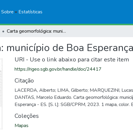
Sobre
Estatísticas
Carta geomorfológica: município de Boa Esperança - ES
: município de Boa Esperança
URI - Use o link abaixo para citar este item
https://rigeo.sgb.gov.br/handle/doc/24417
Citação
LACERDA, Alberto; LIMA, Gilberto; MARQUEZINI, Lucas
DANTAS, Marcelo Eduardo. Carta geomorfológica: municí
Esperança - ES. [S. l.]: SGB/CPRM, 2023. 1 mapa, color. 
Coleções
Mapas