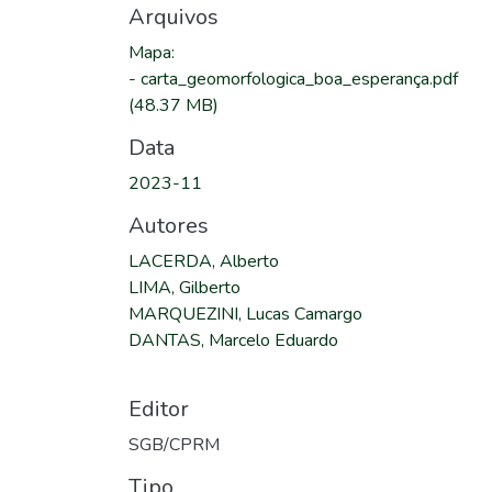
Arquivos
Mapa
:
-
carta_geomorfologica_boa_esperança.pdf
(48.37 MB)
Data
2023-11
Autores
LACERDA, Alberto
LIMA, Gilberto
MARQUEZINI, Lucas Camargo
DANTAS, Marcelo Eduardo
Editor
SGB/CPRM
Tipo