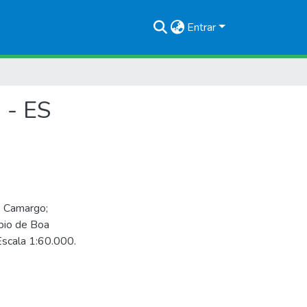
Entrar
 - ES
 Camargo;
pio de Boa
Escala 1:60.000.