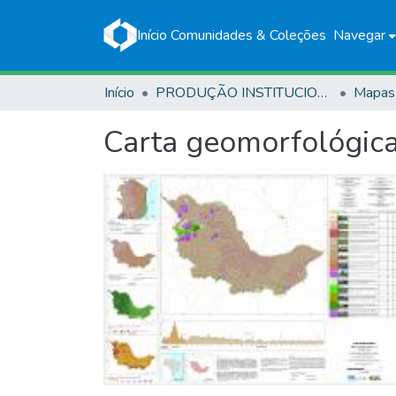
Início
Comunidades & Coleções
Navegar
Início
PRODUÇÃO INSTITUCIONAL
Mapas
Carta geomorfológica