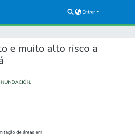
Entrar
 e muito alto risco a
á
INUNDACIÓN
,
imitação de áreas em