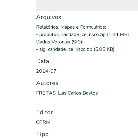
Arquivos
Relatórios, Mapas e Formulários
:
-
produtos_caridade_ce_risco.zip
(1.84 MB)
Dados Vetoriais (SIG)
:
-
sig_caridade_ce_risco.zip
(5.05 KB)
Data
2014-07
Autores
FREITAS, Luís Carlos Bastos
Editor
CPRM
Tipo