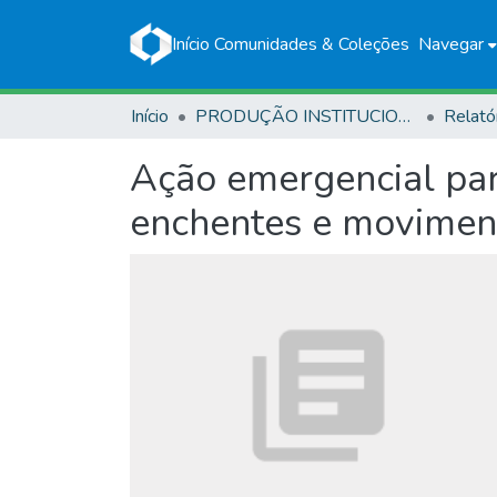
Início
Comunidades & Coleções
Navegar
Início
PRODUÇÃO INSTITUCIONAL
Relató
Ação emergencial para
enchentes e moviment