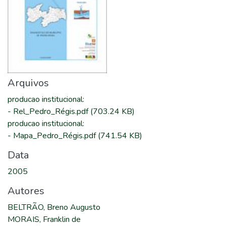
Arquivos
producao institucional
:
-
Rel_Pedro_Régis.pdf
(703.24 KB)
producao institucional
:
-
Mapa_Pedro_Régis.pdf
(741.54 KB)
Data
2005
Autores
BELTRÃO, Breno Augusto
MORAIS, Franklin de