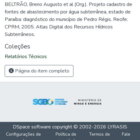
BELTRÃO, Breno Augusto et al (Org.). Projeto cadastro de
fontes de abastecimento por água subterrânea, estado de
Paraíba: diagnóstico do município de Pedro Régis. Recife:
CPRM, 2005. Atlas Digital dos Recursos Hídricos
Subterrâneos.
Coleções
Relatórios Técnicos
Página do item completo
DSpace software
copyright © 2002-2026
LYRASIS
Configurações de
Política de
Termos de
Fale