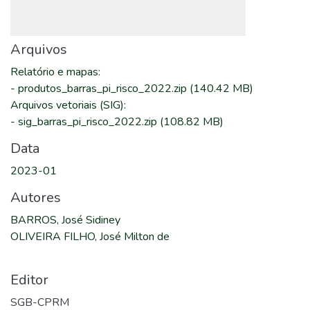
Arquivos
Relatório e mapas
:
-
produtos_barras_pi_risco_2022.zip
(140.42 MB)
Arquivos vetoriais (SIG)
:
-
sig_barras_pi_risco_2022.zip
(108.82 MB)
Data
2023-01
Autores
BARROS, José Sidiney
OLIVEIRA FILHO, José Milton de
Editor
SGB-CPRM