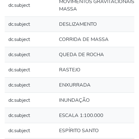
MOVIMENTOS GRAVITACIONAIS 
dc.subject
MASSA
dc.subject
DESLIZAMENTO
dc.subject
CORRIDA DE MASSA
dc.subject
QUEDA DE ROCHA
dc.subject
RASTEJO
dc.subject
ENXURRADA
dc.subject
INUNDAÇÃO
dc.subject
ESCALA 1:100.000
dc.subject
ESPÍRITO SANTO