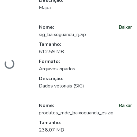
Descrição:
Mapa
Nome:
Baixar
sig_baixoguandu_rj.zip
Tamanho:
812.59 MB
Formato:
Carregando...
Arquivos zipados
Descrição:
Dados vetoriais (SIG)
Nome:
Baixar
produtos_mde_baixoguandu_es.zip
Tamanho:
238.07 MB