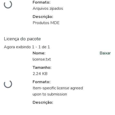
Formato:
Carregando...
Arquivos zipados
Descrição:
Produtos MDE
Licença do pacote
Agora exibindo
1 - 1 de 1
Nome:
Baixar
license.txt
Tamanho:
2.24 KB
Formato:
Carregando...
Item-specific license agreed
upon to submission
Descrição: