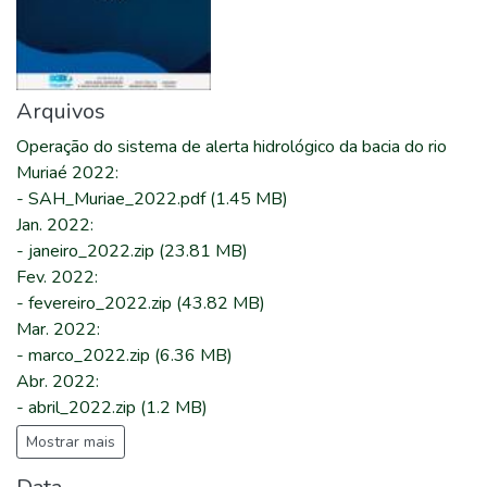
Arquivos
Operação do sistema de alerta hidrológico da bacia do rio
Muriaé 2022
:
-
SAH_Muriae_2022.pdf
(1.45 MB)
Jan. 2022
:
-
janeiro_2022.zip
(23.81 MB)
Fev. 2022
:
-
fevereiro_2022.zip
(43.82 MB)
Mar. 2022
:
-
marco_2022.zip
(6.36 MB)
Abr. 2022
:
-
abril_2022.zip
(1.2 MB)
Mostrar mais