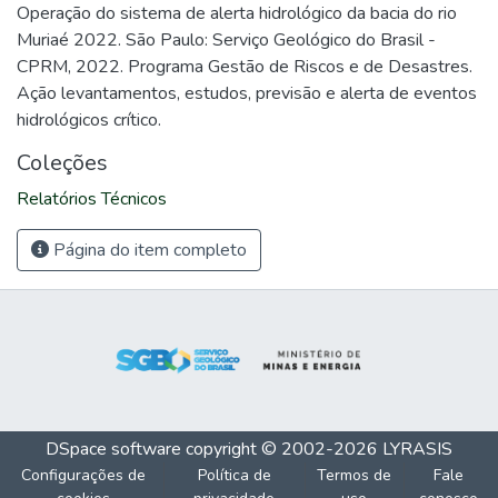
Operação do sistema de alerta hidrológico da bacia do rio
Muriaé 2022. São Paulo: Serviço Geológico do Brasil -
CPRM, 2022. Programa Gestão de Riscos e de Desastres.
Ação levantamentos, estudos, previsão e alerta de eventos
hidrológicos crítico.
Coleções
Relatórios Técnicos
Página do item completo
DSpace software
copyright © 2002-2026
LYRASIS
Configurações de
Política de
Termos de
Fale