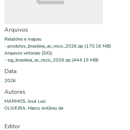
Arquivos
Relatório e mapas
:
-
produtos_brasileia_ac_risco_2026.zip
(170.16 MB)
Arquivos vetoriais (SIG)
:
-
sig_brasileia_ac_risco_2026.zip
(444.19 MB)
Data
2026
Autores
MARMOS, José Luiz
OLIVEIRA, Marco Antônio de
Editor