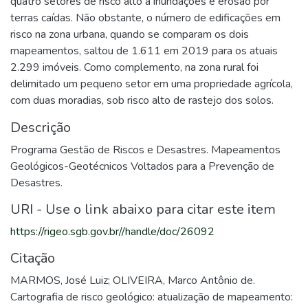
quatro setores de risco alto a inundações e erosão por
terras caídas. Não obstante, o número de edificações em
risco na zona urbana, quando se comparam os dois
mapeamentos, saltou de 1.611 em 2019 para os atuais
2.299 imóveis. Como complemento, na zona rural foi
delimitado um pequeno setor em uma propriedade agrícola,
com duas moradias, sob risco alto de rastejo dos solos.
Descrição
Programa Gestão de Riscos e Desastres. Mapeamentos
Geológicos-Geotécnicos Voltados para a Prevenção de
Desastres.
URI - Use o link abaixo para citar este item
https://rigeo.sgb.gov.br//handle/doc/26092
Citação
MARMOS, José Luiz; OLIVEIRA, Marco Antônio de.
Cartografia de risco geológico: atualização de mapeamento: