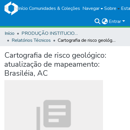
Início
Comunidades & Coleções
Navegar
Sobre
Esta
Entrar
Início
PRODUÇÃO INSTITUCIONAL
Relatórios Técnicos
Cartografia de risco geológico: atualização de mapeamento: Brasiléia, AC
Cartografia de risco geológico:
atualização de mapeamento:
Brasiléia, AC