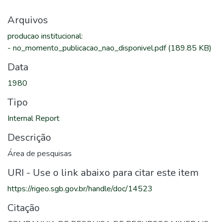
Arquivos
producao institucional
:
-
no_momento_publicacao_nao_disponivel.pdf
(189.85 KB)
Data
1980
Tipo
Internal Report
Descrição
Área de pesquisas
URI - Use o link abaixo para citar este item
https://rigeo.sgb.gov.br/handle/doc/14523
Citação