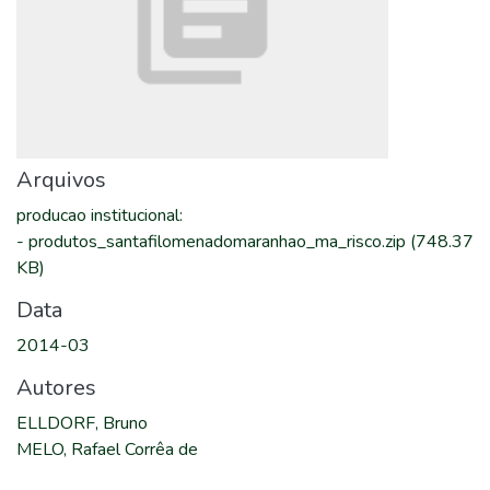
Arquivos
producao institucional
:
-
produtos_santafilomenadomaranhao_ma_risco.zip
(748.37
KB)
Data
2014-03
Autores
ELLDORF, Bruno
MELO, Rafael Corrêa de