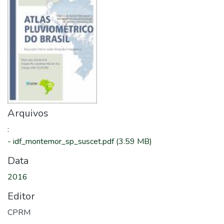
Arquivos
:
-
idf_montemor_sp_suscet.pdf
(3.59 MB)
Data
2016
Editor
CPRM