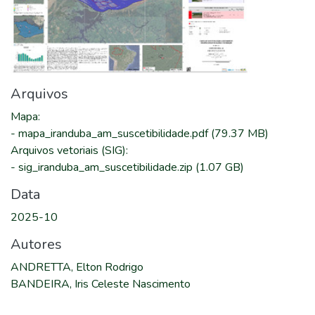
Arquivos
Mapa
:
-
mapa_iranduba_am_suscetibilidade.pdf
(79.37 MB)
Arquivos vetoriais (SIG)
:
-
sig_iranduba_am_suscetibilidade.zip
(1.07 GB)
Data
2025-10
Autores
ANDRETTA, Elton Rodrigo
BANDEIRA, Iris Celeste Nascimento