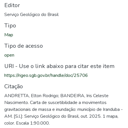
Editor
Serviço Geológico do Brasil
Tipo
Map
Tipo de acesso
open
URI - Use o link abaixo para citar este item
https://rigeo.sgb.gov.br/handle/doc/25706
Citação
ANDRETTA, Elton Rodrigo; BANDEIRA, Iris Celeste
Nascimento. Carta de suscetibilidade a movimentos
gravitacionais de massa e inundação: município de Iranduba -
AM. [S.l.]: Serviço Geológico do Brasil, out. 2025. 1 mapa,
color. Escala 1:90.000.