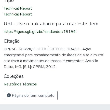
Tipo
Technical Report
Technical Report
URI - Use o link abaixo para citar este item
https://rigeo.sgb.gov.br/handle/doc/19194
Citação
CPRM - SERVIÇO GEOLÓGICO DO BRASIL. Ação
emergencial para reconhecimento de áreas de alto e muito
alto risco a movimentos de massa e enchentes: Astolfo
Dutra, MG. [S. l.]: CPRM, 2012.
Coleções
Relatórios Técnicos
Página do item completo