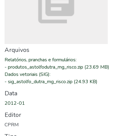
Arquivos
Relatórios, pranchas e formulários
:
-
produtos_astolfodutra_mg_risco.zip
(23.69 MB)
Dados vetoriais (SIG)
:
-
sig_astolfo_dutra_mg_risco.zip
(24.93 KB)
Data
2012-01
Editor
CPRM