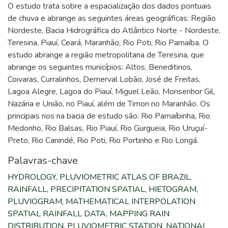
O estudo trata sobre a espacialização dos dados pontuais
de chuva e abrange as seguintes áreas geográficas: Região
Nordeste, Bacia Hidrográfica do Atlântico Norte - Nordeste,
Teresina, Piauí, Ceará, Maranhão, Rio Poti, Rio Parnaíba. O
estudo abrange a região metropolitana de Teresina, que
abrange os seguintes municípios: Altos, Beneditinos,
Coivaras, Curralinhos, Demerval Lobão, José de Freitas,
Lagoa Alegre, Lagoa do Piauí, Miguel Leão, Monsenhor Gil,
Nazária e União, no Piauí, além de Timon no Maranhão. Os
principais rios na bacia de estudo são: Rio Parnaíbinha, Rio
Medonho, Rio Balsas, Rio Piauí, Rio Gurgueia, Rio Uruçuí-
Preto, Rio Canindé, Rio Poti, Rio Portinho e Rio Longá.
Palavras-chave
HYDROLOGY
,
PLUVIOMETRIC ATLAS OF BRAZIL
,
RAINFALL
,
PRECIPITATION SPATIAL
,
HIETOGRAM
,
PLUVIOGRAM
,
MATHEMATICAL INTERPOLATION
SPATIAL RAINFALL DATA
,
MAPPING RAIN
DISTRIBUTION
,
PLUVIOMETRIC STATION
,
NATIONAL