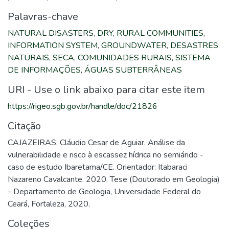
Palavras-chave
NATURAL DISASTERS
,
DRY
,
RURAL COMMUNITIES
,
INFORMATION SYSTEM
,
GROUNDWATER
,
DESASTRES
NATURAIS
,
SECA
,
COMUNIDADES RURAIS
,
SISTEMA
DE INFORMAÇÕES
,
ÁGUAS SUBTERRÂNEAS
URI - Use o link abaixo para citar este item
https://rigeo.sgb.gov.br/handle/doc/21826
Citação
CAJAZEIRAS, Cláudio Cesar de Aguiar. Análise da
vulnerabilidade e risco à escassez hídrica no semiárido -
caso de estudo Ibaretama/CE. Orientador: Itabaraci
Nazareno Cavalcante. 2020. Tese (Doutorado em Geologia)
- Departamento de Geologia, Universidade Federal do
Ceará, Fortaleza, 2020.
Coleções