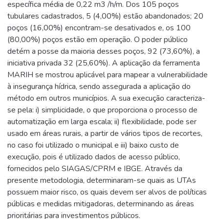
específica média de 0,22 m3 /h/m. Dos 105 poços
tubulares cadastrados, 5 (4,00%) estão abandonados; 20
poços (16,00%) encontram-se desativados e, os 100
(80,00%) poços estão em operação. O poder público
detém a posse da maioria desses poços, 92 (73,60%), a
iniciativa privada 32 (25,60%). A aplicação da ferramenta
MARIH se mostrou aplicável para mapear a vulnerabilidade
à insegurança hídrica, sendo assegurada a aplicação do
método em outros municípios. A sua execução caracteriza-
se pela: i) simplicidade, o que proporciona o processo de
automatização em larga escala; ii) flexibilidade, pode ser
usado em áreas rurais, a partir de vários tipos de recortes,
no caso foi utilizado o municipal e iii) baixo custo de
execução, pois é utilizado dados de acesso público,
fornecidos pelo SIAGAS/CPRM e IBGE. Através da
presente metodologia, determinaram-se quais as UTAs
possuem maior risco, os quais devem ser alvos de políticas
públicas e medidas mitigadoras, determinando as áreas
prioritárias para investimentos públicos.