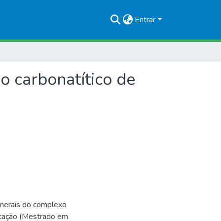
Entrar
o carbonatítico de
nerais do complexo
ertação (Mestrado em