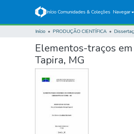
Início
Comunidades & Coleções
Navegar
Início
PRODUÇÃO CIENTÍFICA
Disserta
Elementos-traços em 
Tapira, MG