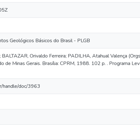
05Z
os Geológicos Básicos do Brasil - PLGB
; BALTAZAR, Orivaldo Ferreira; PADILHA, Atahual Valença (Orgs.
o de Minas Gerais. Brasília: CPRM, 1988. 102 p. . Programa Le
.br/handle/doc/3963